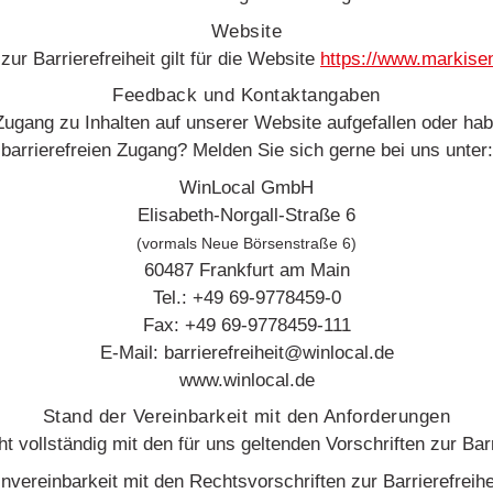
Website
ur Barrierefreiheit gilt für die Website
https://www.markisen
Feedback und Kontaktangaben
 Zugang zu Inhalten auf unserer Website aufgefallen oder 
barrierefreien Zugang? Melden Sie sich gerne bei uns unter:
WinLocal GmbH
Elisabeth-Norgall-Straße 6
(vormals Neue Börsenstraße 6)
60487 Frankfurt am Main
Tel.: +49 69-9778459-0
Fax: +49 69-9778459-111
E-Mail: barrierefreiheit@winlocal.de
www.winlocal.de
Stand der Vereinbarkeit mit den Anforderungen
t vollständig mit den für uns geltenden Vorschriften zur Barr
nvereinbarkeit mit den Rechtsvorschriften zur Barrierefreihe