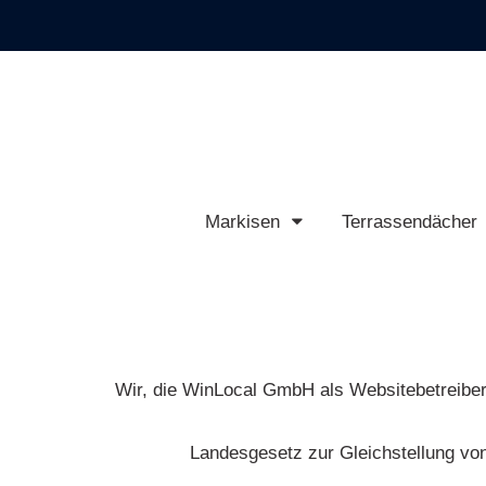
Markisen
Terrassendächer
Wir, die WinLocal GmbH als Websitebetreiber s
Landesgesetz zur Gleichstellung v