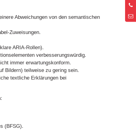
h kleinere Abweichungen von den semantischen
Label-Zuweisungen.
klare ARIA-Rollen).
aktionselementen verbesserungswürdig.
 nicht immer erwartungskonform.
 Bildern) teilweise zu gering sein.
iche textliche Erklärungen bei
:
es (BFSG).