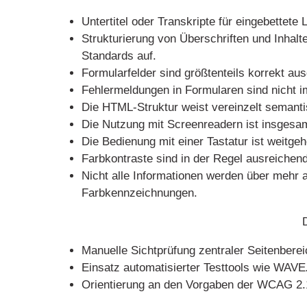
Untertitel oder Transkripte für eingebettete
Strukturierung von Überschriften und Inhalt
Standards auf.
Formularfelder sind größtenteils korrekt a
Fehlermeldungen in Formularen sind nicht imm
Die HTML-Struktur weist vereinzelt semanti
Die Nutzung mit Screenreadern ist insgesam
Die Bedienung mit einer Tastatur ist weitg
Farbkontraste sind in der Regel ausreichend,
Nicht alle Informationen werden über mehr a
Farbkennzeichnungen.
Manuelle Sichtprüfung zentraler Seitenberei
Einsatz automatisierter Testtools wie WAVE
Orientierung an den Vorgaben der WCAG 2.1