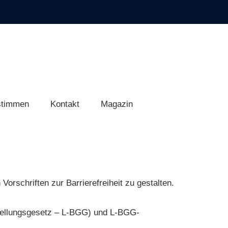
stimmen
Kontakt
Magazin
orschriften zur Barrierefreiheit zu gestalten.
tellungsgesetz – L-BGG) und L-BGG-