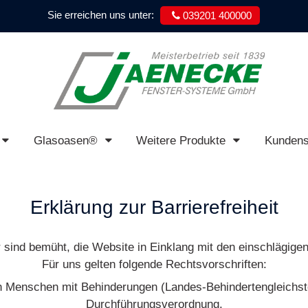
Sie erreichen uns unter:
039201 400000
Jaenecke
Fenster
Glasoasen®
Weitere Produkte
Kunden
Systeme
GmbH
Erklärung zur Barrierefreiheit
ind bemüht, die Website in Einklang mit den einschlägigen V
Für uns gelten folgende Rechtsvorschriften:
on Menschen mit Behinderungen (Landes-Behindertengleichs
Durchführungsverordnung.